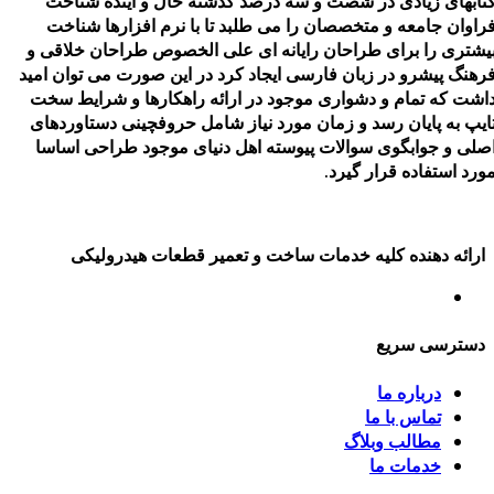
تابهای زیادی در شصت و سه درصد گذشته حال و آینده شناخت
راوان جامعه و متخصصان را می طلبد تا با نرم افزارها شناخت
یشتری را برای طراحان رایانه ای علی الخصوص طراحان خلاقی و
رهنگ پیشرو در زبان فارسی ایجاد کرد در این صورت می توان امید
اشت که تمام و دشواری موجود در ارائه راهکارها و شرایط سخت
ایپ به پایان رسد و زمان مورد نیاز شامل حروفچینی دستاوردهای
صلی و جوابگوی سوالات پیوسته اهل دنیای موجود طراحی اساسا
ورد استفاده قرار گیرد.
ارائه دهنده کلیه خدمات ساخت و تعمیر قطعات هیدرولیکی
دسترسی سریع
درباره ما
تماس با ما
مطالب وبلاگ
خدمات ما