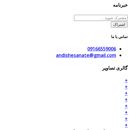
خبرنامه
تماس با ما
09166559006
andishesanate@gmail.com
گالری تصاویر
+
+
+
+
+
+
+
+