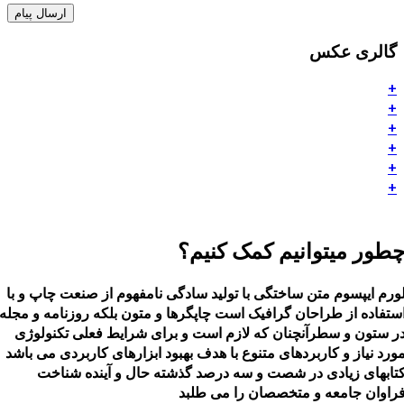
ارسال پیام
گالری عکس
+
+
+
+
+
+
طور میتوانیم کمک کنیم؟
ورم ایپسوم متن ساختگی با تولید سادگی نامفهوم از صنعت چاپ و با
ستفاده از طراحان گرافیک است چاپگرها و متون بلکه روزنامه و مجله
ر ستون و سطرآنچنان که لازم است و برای شرایط فعلی تکنولوژی
ورد نیاز و کاربردهای متنوع با هدف بهبود ابزارهای کاربردی می باشد
تابهای زیادی در شصت و سه درصد گذشته حال و آینده شناخت
راوان جامعه و متخصصان را می طلبد