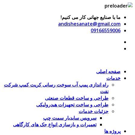
ما با صنایع جهانی کار می کنیم!
andishesanate@gmail.com
09166559006
صفحه اصلی
خدمات
راه اندازی پمپ آب سوخت رسانی کریت کمپ شرکت
نفت
طراحی و ساخت قطعات صنعتی
طراحی و ساخت تجهیزات هیدرولیکی
جزئیات خدمات
سرویس سایدبار سمت چپ
تعمیرات و بازسازی انواع جک های کارگاهی
پروژه ها