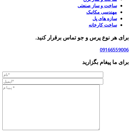
ساخت و ساز صنعتی
مهندسی مکانیک
سازه های پل
ساخت کارخانه
برای هر نوع پرس و جو تماس برقرار کنید.
09166559006
برای ما پیغام بگزارید